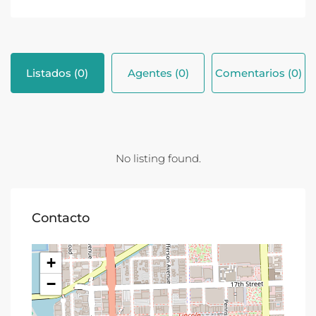
Listados (0)
Agentes (0)
Comentarios (0)
No listing found.
Contacto
+
−