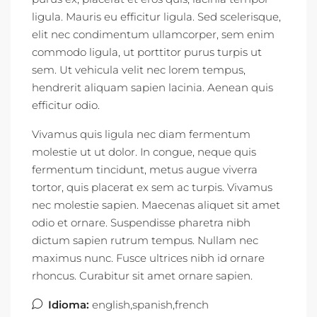
ligula. Mauris eu efficitur ligula. Sed scelerisque,
elit nec condimentum ullamcorper, sem enim
commodo ligula, ut porttitor purus turpis ut
sem. Ut vehicula velit nec lorem tempus,
hendrerit aliquam sapien lacinia. Aenean quis
efficitur odio.
Vivamus quis ligula nec diam fermentum
molestie ut ut dolor. In congue, neque quis
fermentum tincidunt, metus augue viverra
tortor, quis placerat ex sem ac turpis. Vivamus
nec molestie sapien. Maecenas aliquet sit amet
odio et ornare. Suspendisse pharetra nibh
dictum sapien rutrum tempus. Nullam nec
maximus nunc. Fusce ultrices nibh id ornare
rhoncus. Curabitur sit amet ornare sapien.
Idioma:
english,spanish,french