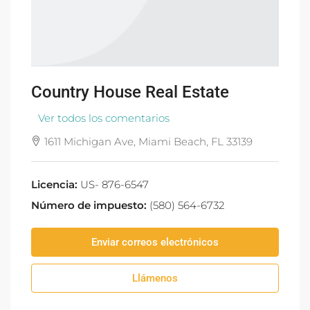
Country House Real Estate
Ver todos los comentarios
1611 Michigan Ave, Miami Beach, FL 33139
Licencia:
US- 876-6547
Número de impuesto:
(580) 564-6732
Enviar correos electrónicos
Llámenos